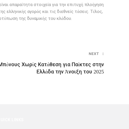
ίναι απαραίτητα στοιχεία για την επιτυχή πλοήγηση
ς ελληνικής αγοράς και τις διεθνείς τάσεις. Τέλος,
ποτύπωση της δυναμικής του κλάδου.
NEXT
Μπόνους Χωρίς Κατάθεση για Παίκτες στην
Ελλάδα την Άνοιξη του 2025
UICK LINKS