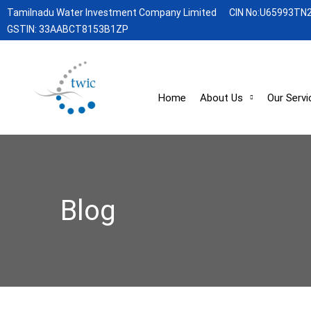
Tamilnadu Water Investment Company Limited
CIN No:U65993TN
GSTIN: 33AABCT8153B1ZP
Home
About Us
Our Servi
Blog