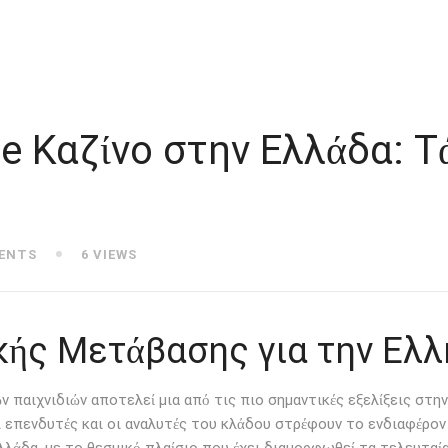
e Καζίνο στην Ελλάδα: Τ
ENTS
6 VIEWS
κής Μετάβασης για την Ελλ
παιχνιδιών αποτελεί μια από τις πιο σημαντικές εξελίξεις στην
οι επενδυτές και οι αναλυτές του κλάδου στρέφουν το ενδιαφέρ