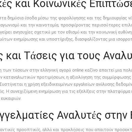
ές και Κοινωνικές Επιπτώσ
 στα δημόσια έσοδα μέσω της φορολόγησης και της δημιουργίας ν
νταγωνισμό και την καινοτομία, προσφέροντας περισσότερες επιλ
είρει ανησυχίες σχετικά με τον εθισμό και την κοινωνική ευθύνη
μμάτων ενημέρωσης και υποστήριξης, διασφαλίζοντας μια ισορρο
 και Τάσεις για τους Αναλ
η των τάσεων στην ελληνική αγορά online καζίνο απαιτεί μια πο
των καταναλωτικών προτιμήσεων, η αξιολόγηση της συμμόρφωσης 
 Συστήνεται η χρήση εξειδικευμένων εργαλείων ανάλυσης δεδομέν
ς. Η συνεχιζόμενη ενημέρωση για τις εξελίξεις στην πλατφόρμα 
ευκαιριών.
γγελματίες Αναλυτές στην
μαντικές προοπτικές, αλλά και προκλήσεις που απαιτούν προσεκτ