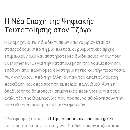
Η Νέα Εποχή της Ψηφιακής
Ταυτοποίησης στον Τζόγο
Η βιομηχανία των διαδικτυακών καζίνο βρίσκεται σε
σταυροδρόμι. Από τη μία πλευρά, οι ρυθμιστικές αρχές
επιβάλλουν όλο και αυστηρότερες διαδικασίες Know Your
Customer (KYC) για την καταπολέμηση της νομιμοποίησης
εσόδων από παράνομες δραστηριότητες και την προστασία
των ανηλίκων. Από την άλλη, οι παίκτες απαιτούν άμεση
πρόσβαση και απρόσκοπτη εμπειρία παιχνιδιού. Αυτή η
δυαδικότητα δημιουργεί σημαντικές προκλήσεις για τους
αναλυτές της βιομηχανίας που πρέπει να αξιολογήσουν την
αποτελεσματικότητα των πλατφορμών.
Πλατφόρμες όπως το
https://cadoolacasino.com.gr/el/
αντιπροσωπεύουν τη νέα γενιά διαδικτυακών καζίνο που