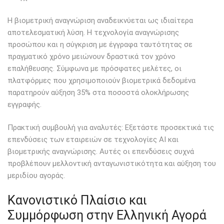
Η βιομετρική αναγνώριση αναδεικνύεται ως ιδιαίτερα
αποτελεσματική λύση. Η τεχνολογία αναγνώρισης
προσώπου και η σύγκριση με έγγραφα ταυτότητας σε
πραγματικό χρόνο μειώνουν δραστικά τον χρόνο
επαλήθευσης. Σύμφωνα με πρόσφατες μελέτες, οι
πλατφόρμες που χρησιμοποιούν βιομετρικά δεδομένα
παρατηρούν αύξηση 35% στα ποσοστά ολοκλήρωσης
εγγραφής.
Πρακτική συμβουλή για αναλυτές: Εξετάστε προσεκτικά τις
επενδύσεις των εταιρειών σε τεχνολογίες AI και
βιομετρικής αναγνώρισης. Αυτές οι επενδύσεις συχνά
προβλέπουν μελλοντική ανταγωνιστικότητα και αύξηση του
μεριδίου αγοράς.
Κανονιστικό Πλαίσιο και
Συμμόρφωση στην Ελληνική Αγορά