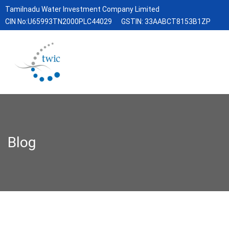
Tamilnadu Water Investment Company Limited
CIN No:U65993TN2000PLC44029
GSTIN: 33AABCT8153B1ZP
Blog