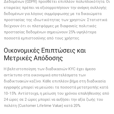
Δεδομένων (GDPR) προσθέτει επιπλέον πολυπλοκότητα. Οι
εταιρείες πρέπει να εξισορροπήσουν την ανάγκη συλλογής
δεδομένων για λόγους συμμόρφωσης με τα δικαιώματα
προστασίας της ιδιωτικότητας των χρηστών. Στατιστικά
δείχνουν ότι οι πλατφόρμες με διαφανείς πολιτικές
προστασίας δεδομένων σημειώνουν 25% υψηλότερα
ποσοστά εμπιστοσύνης από τους χρήστες.
Οικονομικές Επιπτώσεις και
Μετρικές Απόδοσης
Η βελτιστοποίηση των διαδικασιών KYC έχει άμεσο
αντίκτυπο στα οικονομικά αποτελέσματα των
διαδικτυακών καζίνο. Κάθε επιπλέον βήμα στη διαδικασία
εγγραφής μπορεί να μειώσει τα ποσοστά μετατροπής κατά
10-15%. Αντίστοιχα, η μείωση του χρόνου επαλήθευσης από
24 ώρες σε 2 ώρες μπορεί να αυξήσει την αξία ζωής του
πελάτη (Customer Lifetime Value) κατά 20%.